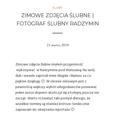
ŚLUBY
ZIMOWE ZDJĘCIA ŚLUBNE |
FOTOGRAF ŚLUBNY RADZYMIN
21 marca 2019
Zimowe zdjęcia ślubne miałem przyjemność
wykonywać w Radzyminie pod Warszawą. Na swój
ślub i wesele zaprosili mnie Magda i Mariusz za co
pięknie dziękuję. 🙂 W okresie zimowym jest z
pewnością większy wybór usługodawców ponieważ
jeden sezon dopiero skończył się a kolejny jeszcze nie
zaczął. Warto rozważyć taki pomysł dlatego, że
wszelkie terminy są również krótsze. Serdecznie
zapraszam do obejrzenia reportażu 🙂