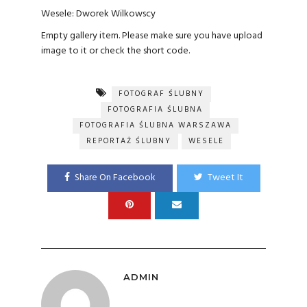
Wesele:
Dworek Wilkowscy
Empty gallery item. Please make sure you have upload
image to it or check the short code.
FOTOGRAF ŚLUBNY
FOTOGRAFIA ŚLUBNA
FOTOGRAFIA ŚLUBNA WARSZAWA
REPORTAŻ ŚLUBNY
WESELE
Share On Facebook
Tweet It
ADMIN