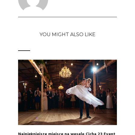
YOU MIGHT ALSO LIKE
Najpiękniejsze miejsce na wesele Cicha 23 Event