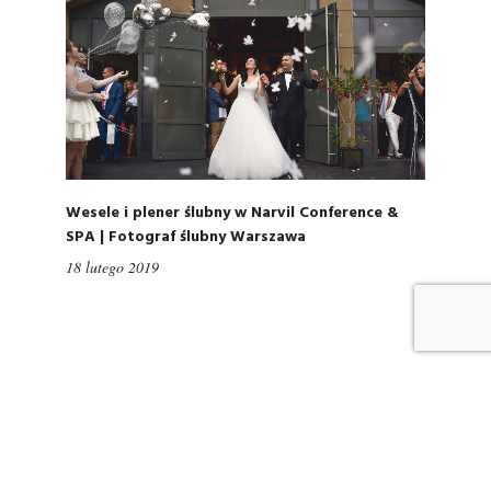
Wesele i plener ślubny w Narvil Conference &
SPA | Fotograf ślubny Warszawa
18 lutego 2019
Copiright 2021 Daniel Politowski fotografia