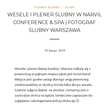
PLENER ŚLUBNY
/
ŚLUBY
WESELE I PLENER ŚLUBNY W NARVIL
CONFERENCE & SPA | FOTOGRAF
ŚLUBNY WARSZAWA
18 lutego 2019
Wesele i plener ślubny Eweliny i Marcina odbyły się z
pewnością w pięknym miejscu jakim jest hotel Narvil.
Miejsce jest godne uwagi dlatego sesję plenerową
zrealizowaliśmy w okolicy hotelu kilka dni po weselu .
Szalone zdjęcia ślubne na wodzie i romantyczne o
zachodzie słońca na lądzie. Serdecznie zapraszam do
oglądania i udostępniania jeśli podoba się 🙂