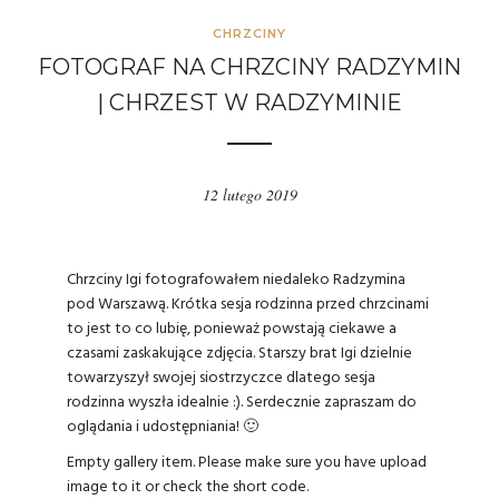
CHRZCINY
FOTOGRAF NA CHRZCINY RADZYMIN
| CHRZEST W RADZYMINIE
12 lutego 2019
Chrzciny Igi fotografowałem niedaleko Radzymina
pod Warszawą. Krótka sesja rodzinna przed chrzcinami
to jest to co lubię, ponieważ powstają ciekawe a
czasami zaskakujące zdjęcia. Starszy brat Igi dzielnie
towarzyszył swojej siostrzyczce dlatego sesja
rodzinna wyszła idealnie :). Serdecznie zapraszam do
oglądania i udostępniania! 🙂
Empty gallery item. Please make sure you have upload
image to it or check the short code.