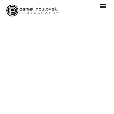
SESJE INDYWIDUALNE